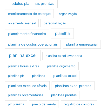
modelos planilhas prontas
monitoramento de estoque
organização
orçamento mensal
personalização
planilha
planejamento financeiro
planilha de custos operacionais
planilha empresarial
planilha excel
planilha excel lavanderia
planilha horas extras
planilha orçamento
planilhas excel
planilha plr
planilhas
planilhas excel editáveis
planilhas excel prontas
planilhas orçamentárias
planilhas prontas
plr planilha
preço de venda
registro de compras