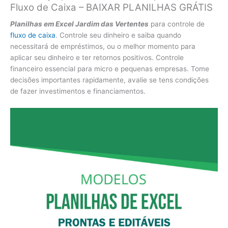
Fluxo de Caixa – BAIXAR PLANILHAS GRÁTIS
Planilhas em Excel Jardim das Vertentes
para controle de
fluxo de caixa
. Controle seu dinheiro e saiba quando
necessitará de empréstimos, ou o melhor momento para
aplicar seu dinheiro e ter retornos positivos. Controle
financeiro essencial para micro e pequenas empresas. Tome
decisões importantes rapidamente, avalie se tens condições
de fazer investimentos e financiamentos.