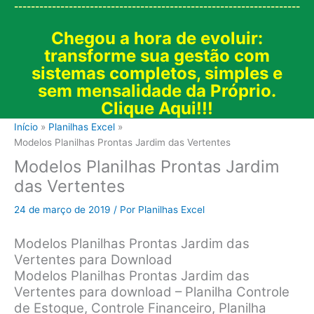
--------------------------------------------------------------------
Chegou a hora de evoluir:
transforme sua gestão com
sistemas completos, simples e
sem mensalidade da Próprio.
Clique Aqui!!!
Início
Planilhas Excel
Modelos Planilhas Prontas Jardim das Vertentes
Modelos Planilhas Prontas Jardim
das Vertentes
24 de março de 2019
/ Por
Planilhas Excel
Modelos Planilhas Prontas Jardim das
Vertentes para Download
Modelos Planilhas Prontas Jardim das
Vertentes para download – Planilha Controle
de Estoque, Controle Financeiro, Planilha