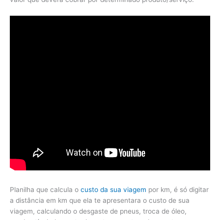
Planilha que calcula o
custo da sua viagem
por km, é só digitar
a distância em km que ela te apresentara o custo de sua
viagem, calculando o desgaste de pneus, troca de óleo,