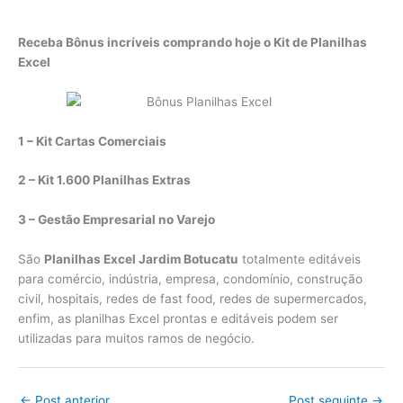
Receba Bônus incríveis comprando hoje o Kit de Planilhas
Excel
1 – Kit Cartas Comerciais
2 – Kit 1.600 Planilhas Extras
3 – Gestão Empresarial no Varejo
São
Planilhas Excel Jardim Botucatu
totalmente editáveis
para comércio, indústria, empresa, condomínio, construção
civil, hospitais, redes de fast food, redes de supermercados,
enfim, as planilhas Excel prontas e editáveis podem ser
utilizadas para muitos ramos de negócio.
←
Post anterior
Post seguinte
→