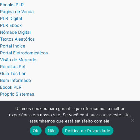
Ebooks PLR
Página de Venda
PLR Digital
PLR Ebook
Nômade Digital
Textos Aleatórios
Portal Índice
Portal Eletrodomésticos
Visão de Mercado
Receitas Pet
Guia Tec Lar
Bem Informado
Ebook PLR
Próprio Sistemas
Usamos cookies para garantir que oferecemos a melhor
Posts
experiência em nosso site. Se você continuar a usar este site,
assumiremos que está satisfeito com ele.
Planilha Excel de Cálculo de Hora Extra
Ok
Não
Política de Privacidade
Planilha Excel para Plano de Cargos e Salários
Planilha de Ordem de Serviço Completa