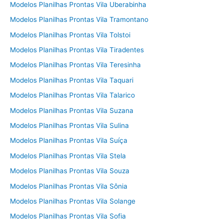
Modelos Planilhas Prontas Vila Uberabinha
Modelos Planilhas Prontas Vila Tramontano
Modelos Planilhas Prontas Vila Tolstoi
Modelos Planilhas Prontas Vila Tiradentes
Modelos Planilhas Prontas Vila Teresinha
Modelos Planilhas Prontas Vila Taquari
Modelos Planilhas Prontas Vila Talarico
Modelos Planilhas Prontas Vila Suzana
Modelos Planilhas Prontas Vila Sulina
Modelos Planilhas Prontas Vila Suíça
Modelos Planilhas Prontas Vila Stela
Modelos Planilhas Prontas Vila Souza
Modelos Planilhas Prontas Vila Sônia
Modelos Planilhas Prontas Vila Solange
Modelos Planilhas Prontas Vila Sofia