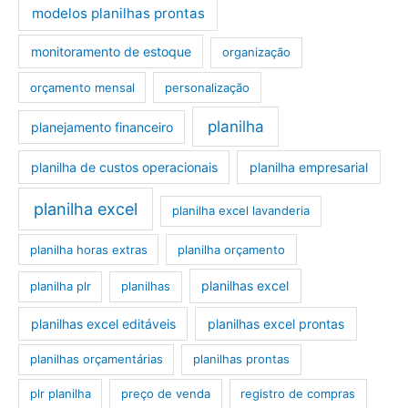
modelos planilhas prontas
monitoramento de estoque
organização
orçamento mensal
personalização
planilha
planejamento financeiro
planilha de custos operacionais
planilha empresarial
planilha excel
planilha excel lavanderia
planilha horas extras
planilha orçamento
planilhas excel
planilha plr
planilhas
planilhas excel editáveis
planilhas excel prontas
planilhas orçamentárias
planilhas prontas
plr planilha
preço de venda
registro de compras