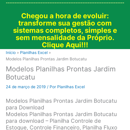
--------------------------------------------------------------------
Chegou a hora de evoluir:
transforme sua gestão com
sistemas completos, simples e
sem mensalidade da Próprio.
Clique Aqui!!!
Início
Planilhas Excel
Modelos Planilhas Prontas Jardim Botucatu
Modelos Planilhas Prontas Jardim
Botucatu
24 de março de 2019
/ Por
Planilhas Excel
Modelos Planilhas Prontas Jardim Botucatu
para Download
Modelos Planilhas Prontas Jardim Botucatu
para download – Planilha Controle de
Estoque, Controle Financeiro, Planilha Fluxo