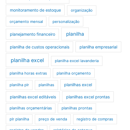
monitoramento de estoque
organização
orçamento mensal
personalização
planilha
planejamento financeiro
planilha de custos operacionais
planilha empresarial
planilha excel
planilha excel lavanderia
planilha horas extras
planilha orçamento
planilhas excel
planilha plr
planilhas
planilhas excel editáveis
planilhas excel prontas
planilhas orçamentárias
planilhas prontas
plr planilha
preço de venda
registro de compras