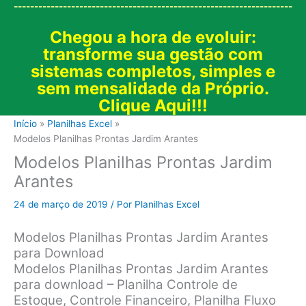
--------------------------------------------------------------------
Chegou a hora de evoluir:
transforme sua gestão com
sistemas completos, simples e
sem mensalidade da Próprio.
Clique Aqui!!!
Início
Planilhas Excel
Modelos Planilhas Prontas Jardim Arantes
Modelos Planilhas Prontas Jardim
Arantes
24 de março de 2019
/ Por
Planilhas Excel
Modelos Planilhas Prontas Jardim Arantes
para Download
Modelos Planilhas Prontas Jardim Arantes
para download – Planilha Controle de
Estoque, Controle Financeiro, Planilha Fluxo