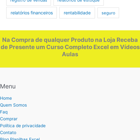
registro de vendas
relatórios de estoque
relatórios financeiros
rentabilidade
seguro
Na Compra de qualquer Produto na Loja Receba
de Presente um Curso Completo Excel em Vídeos
Aulas
Menu
Home
Quem Somos
Faq
Comprar
Política de privacidade
Contato
Blog Planilhas Excel