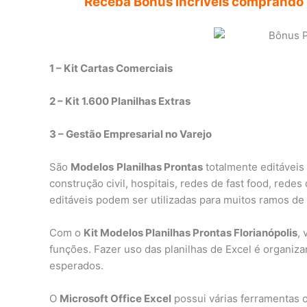
Receba Bônus incríveis comprando h
1 – Kit Cartas Comerciais
2 – Kit 1.600 Planilhas Extras
3 – Gestão Empresarial no Varejo
São
Modelos
Planilhas Prontas
totalmente editáveis
construção civil, hospitais, redes de fast food, rede
editáveis podem ser utilizadas para muitos ramos de
Com o
Kit Modelos Planilhas Prontas Florianópolis
,
funções. Fazer uso das planilhas de Excel é organizar
esperados.
O
Microsoft Office Excel
possui várias ferramentas 