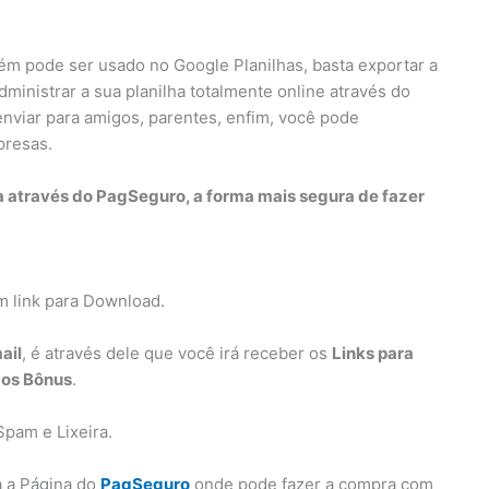
ém pode ser usado no Google Planilhas, basta exportar a
dministrar a sua planilha totalmente online através do
enviar para amigos, parentes, enfim, você pode
presas.
a através do PagSeguro, a forma mais segura de fazer
m link para Download.
ail
, é através dele que você irá receber os
Links para
+ os Bônus
.
Spam e Lixeira.
a a Página do
PagSeguro
onde pode fazer a compra com