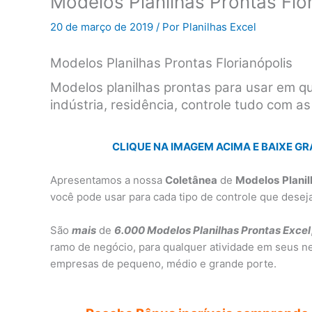
Modelos Planilhas Prontas Flo
20 de março de 2019
/ Por
Planilhas Excel
Modelos Planilhas Prontas Florianópolis
Modelos planilhas prontas para usar em q
indústria, residência, controle tudo com as
CLIQUE NA IMAGEM ACIMA E BAIXE GR
Apresentamos a nossa
Coletânea
de
Modelos
Plani
você pode usar para cada tipo de controle que deseja
São
mais
de
6.000 Modelos Planilhas Prontas Excel
ramo de negócio, para qualquer atividade em seus ne
empresas de pequeno, médio e grande porte.