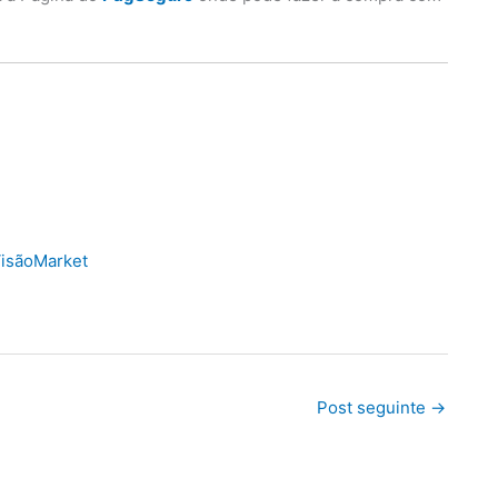
isãoMarket
Post seguinte
→