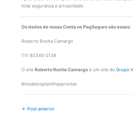
total segurança e privacidade.
Os dados de nossa Conta no PagSeguro são esses:
Roberto Rocha Camargo
(11) 93345-2139
O site
Roberto Rocha Camargo
é um site do
Grupo V
#modelosplanilhasprontas
←
Post anterior