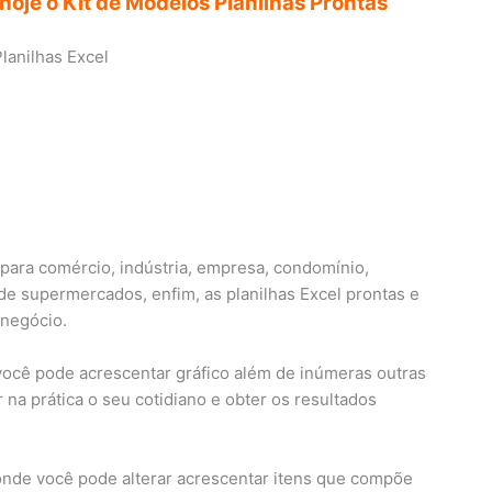
oje o Kit de Modelos Planilhas Prontas
 para comércio, indústria, empresa, condomínio,
s de supermercados, enfim, as planilhas Excel prontas e
 negócio.
 você pode acrescentar gráfico além de inúmeras outras
 na prática o seu cotidiano e obter os resultados
onde você pode alterar acrescentar itens que compõe