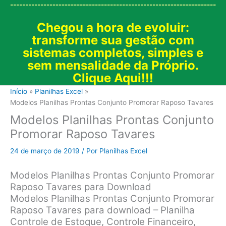
--------------------------------------------------------------------
Chegou a hora de evoluir:
transforme sua gestão com
sistemas completos, simples e
sem mensalidade da Próprio.
Clique Aqui!!!
Início
Planilhas Excel
Modelos Planilhas Prontas Conjunto Promorar Raposo Tavares
Modelos Planilhas Prontas Conjunto
Promorar Raposo Tavares
24 de março de 2019
/ Por
Planilhas Excel
Modelos Planilhas Prontas Conjunto Promorar
Raposo Tavares para Download
Modelos Planilhas Prontas Conjunto Promorar
Raposo Tavares para download – Planilha
Controle de Estoque, Controle Financeiro,