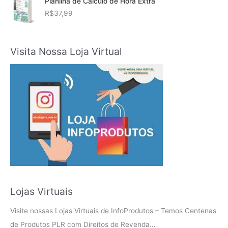
Planilha de Cálculo de Hora Extra
R$
37,99
Visita Nossa Loja Virtual
Lojas Virtuais
Visite nossas Lojas Virtuais de InfoProdutos – Temos Centenas
de Produtos PLR com Direitos de Revenda…