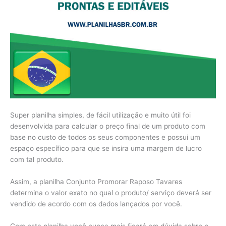
Super planilha simples, de fácil utilização e muito útil foi
desenvolvida para calcular o preço final de um produto com
base no custo de todos os seus componentes e possui um
espaço específico para que se insira uma margem de lucro
com tal produto.
Assim, a planilha Conjunto Promorar Raposo Tavares
determina o valor exato no qual o produto/ serviço deverá ser
vendido de acordo com os dados lançados por você.
Com esta planilha você nunca mais ficará em dúvida sobre o