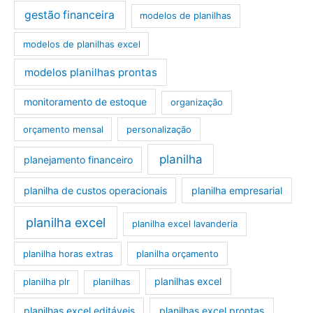
gestão financeira
modelos de planilhas
modelos de planilhas excel
modelos planilhas prontas
monitoramento de estoque
organização
orçamento mensal
personalização
planilha
planejamento financeiro
planilha de custos operacionais
planilha empresarial
planilha excel
planilha excel lavanderia
planilha horas extras
planilha orçamento
planilhas excel
planilha plr
planilhas
planilhas excel editáveis
planilhas excel prontas