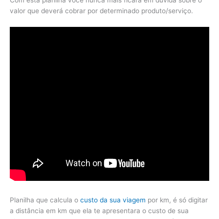
valor que deverá cobrar por determinado produto/serviço.
Planilha que calcula o
custo da sua viagem
por km, é só digitar
a distância em km que ela te apresentara o custo de sua