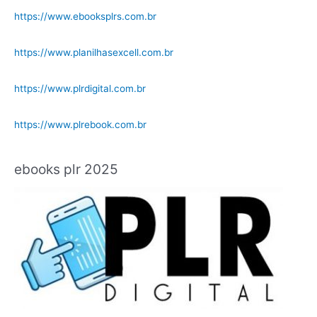
https://www.ebooksplrs.com.br
https://www.planilhasexcell.com.br
https://www.plrdigital.com.br
https://www.plrebook.com.br
ebooks plr 2025