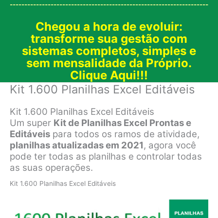
--------------------------------------------------------------------
Chegou a hora de evoluir:
transforme sua gestão com
sistemas completos, simples e
sem mensalidade da Próprio.
Clique Aqui!!!
Kit 1.600 Planilhas Excel Editáveis
Kit 1.600 Planilhas Excel Editáveis
Um super
Kit de Planilhas Excel Prontas e
Editáveis
para todos os ramos de atividade,
planilhas atualizadas em 2021
, agora você
pode ter todas as planilhas e controlar todas
as suas operações.
Kit 1.600 Planilhas Excel Editáveis