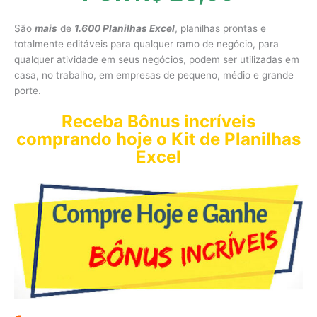
São
mais
de
1
.
600 Planilhas Excel
, planilhas prontas e
totalmente editáveis para qualquer ramo de negócio, para
qualquer atividade em seus negócios, podem ser utilizadas em
casa, no trabalho, em empresas de pequeno, médio e grande
porte.
Receba Bônus incríveis
comprando hoje o Kit de Planilhas
Excel