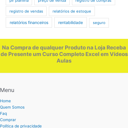
plr planilha
preço de venda
registro de compras
registro de vendas
relatórios de estoque
relatórios financeiros
rentabilidade
seguro
Na Compra de qualquer Produto na Loja Receba
de Presente um Curso Completo Excel em Vídeos
Aulas
Menu
Home
Quem Somos
Faq
Comprar
Política de privacidade