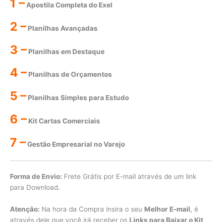
1 –
Apostila Completa do Exel
2 –
Planilhas Avançadas
3 –
Planilhas em Destaque
4 –
Planilhas de Orçamentos
5 –
Planilhas Simples para Estudo
6 –
Kit Cartas Comerciais
7 –
Gestão Empresarial no Varejo
Forma de Envio:
Frete Grátis por E-mail através de um link
para Download.
Atenção:
Na hora da Compra insira o seu
Melhor E-mail
, é
através dele que você irá receber os
Links para Baixar o Kit