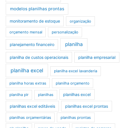
modelos planilhas prontas
monitoramento de estoque
organização
orçamento mensal
personalização
planilha
planejamento financeiro
planilha de custos operacionais
planilha empresarial
planilha excel
planilha excel lavanderia
planilha horas extras
planilha orçamento
planilhas excel
planilha plr
planilhas
planilhas excel editáveis
planilhas excel prontas
planilhas orçamentárias
planilhas prontas