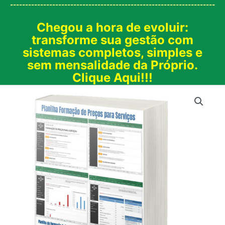
--------------------------------------------------------------------
Chegou a hora de evoluir:
transforme sua gestão com
sistemas completos, simples e
sem mensalidade da Próprio.
Clique Aqui!!!