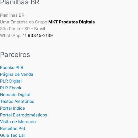
Planilhas BR
Planilhas BR
Uma Empresa do Grupo
MKT Produtos Digitais
São Paulo - SP - Brasil
WhatsApp:
11 93345-2139
Parceiros
Ebooks PLR
Página de Venda
PLR Digital
PLR Ebook
Nômade Digital
Textos Aleatórios
Portal Índice
Portal Eletrodomésticos
Visão de Mercado
Receitas Pet
Guia Tec Lar