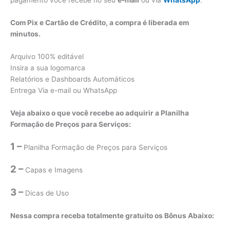
pagamento você recebe no seu
e-mail
ou via
WhatsApp
.
Com Pix e Cartão de Crédito, a compra é liberada em
minutos.
Arquivo 100% editável
Insira a sua logomarca
Relatórios e Dashboards Automáticos
Entrega Via e-mail ou WhatsApp
Veja abaixo o que você recebe ao adquirir a Planilha
Formação de Preços para Serviços:
1 –
Planilha Formação de Preços para Serviços
2 –
Capas e Imagens
3 –
Dicas de Uso
Nessa compra receba totalmente gratuito os Bônus Abaixo: