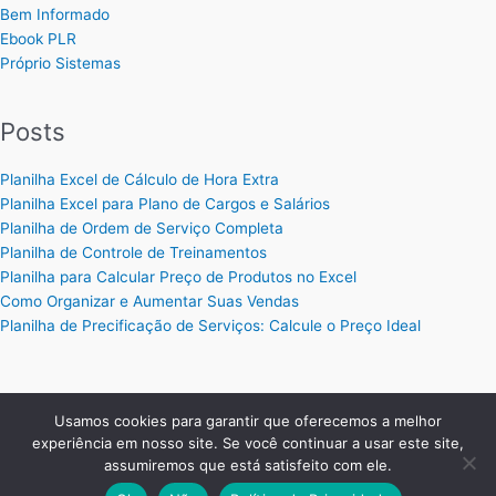
Bem Informado
Ebook PLR
Próprio Sistemas
Posts
Planilha Excel de Cálculo de Hora Extra
Planilha Excel para Plano de Cargos e Salários
Planilha de Ordem de Serviço Completa
Planilha de Controle de Treinamentos
Planilha para Calcular Preço de Produtos no Excel
Como Organizar e Aumentar Suas Vendas
Planilha de Precificação de Serviços: Calcule o Preço Ideal
Usamos cookies para garantir que oferecemos a melhor
Copyright © 2026 Planilhas Excel | Criado por:
MKT Produtos
experiência em nosso site. Se você continuar a usar este site,
Digitais
.
assumiremos que está satisfeito com ele.