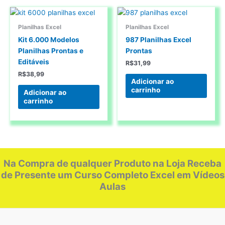
Planilhas Excel
Planilhas Excel
Kit 6.000 Modelos
987 Planilhas Excel
Planilhas Prontas e
Prontas
Editáveis
R$
31,99
R$
38,99
Adicionar ao
carrinho
Adicionar ao
carrinho
Na Compra de qualquer Produto na Loja Receba
de Presente um Curso Completo Excel em Vídeos
Aulas