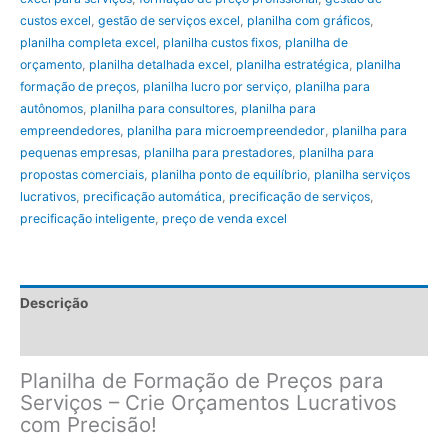
quantidade
custos excel
,
gestão de serviços excel
,
planilha com gráficos
,
planilha completa excel
,
planilha custos fixos
,
planilha de
orçamento
,
planilha detalhada excel
,
planilha estratégica
,
planilha
formação de preços
,
planilha lucro por serviço
,
planilha para
autônomos
,
planilha para consultores
,
planilha para
empreendedores
,
planilha para microempreendedor
,
planilha para
pequenas empresas
,
planilha para prestadores
,
planilha para
propostas comerciais
,
planilha ponto de equilíbrio
,
planilha serviços
lucrativos
,
precificação automática
,
precificação de serviços
,
precificação inteligente
,
preço de venda excel
Descrição
FAQ - DÚVIDAS FREQUENTES
Planilha de Formação de Preços para
Serviços – Crie Orçamentos Lucrativos
com Precisão!