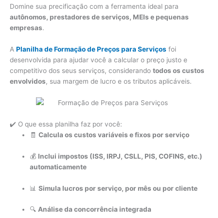
Domine sua precificação com a ferramenta ideal para
autônomos, prestadores de serviços, MEIs e pequenas
empresas
.
A
Planilha de Formação de Preços para Serviços
foi
desenvolvida para ajudar você a calcular o preço justo e
competitivo dos seus serviços, considerando
todos os custos
envolvidos
, sua margem de lucro e os tributos aplicáveis.
✔️ O que essa planilha faz por você:
🧾
Calcula os custos variáveis e fixos por serviço
💰
Inclui impostos (ISS, IRPJ, CSLL, PIS, COFINS, etc.)
automaticamente
📊
Simula lucros por serviço, por mês ou por cliente
🔍
Análise da concorrência integrada