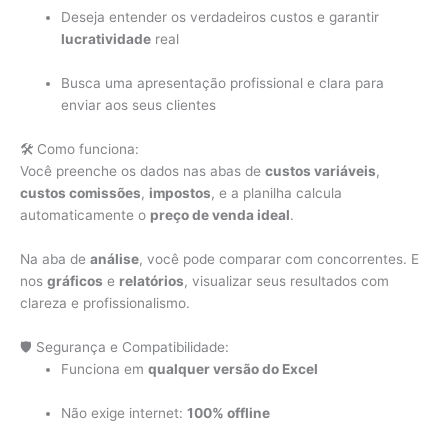
Deseja entender os verdadeiros custos e garantir
lucratividade
real
Busca uma apresentação profissional e clara para
enviar aos seus clientes
🛠️ Como funciona:
Você preenche os dados nas abas de
custos variáveis
,
custos comissões
,
impostos
, e a planilha calcula
automaticamente o
preço de venda ideal
.
Na aba de
análise
, você pode comparar com concorrentes. E
nos
gráficos
e
relatórios
, visualizar seus resultados com
clareza e profissionalismo.
🛡️ Segurança e Compatibilidade:
Funciona em
qualquer versão do Excel
Não exige internet:
100% offline