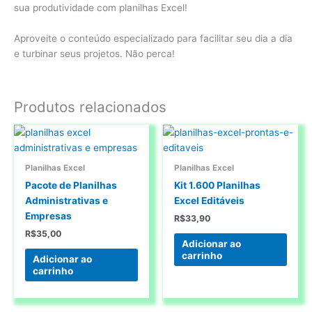
sua produtividade com planilhas Excel!
Aproveite o conteúdo especializado para facilitar seu dia a dia
e turbinar seus projetos. Não perca!
Produtos relacionados
Planilhas Excel
Planilhas Excel
Pacote de Planilhas
Kit 1.600 Planilhas
Administrativas e
Excel Editáveis
Empresas
R$
33,90
R$
35,00
Adicionar ao
carrinho
Adicionar ao
carrinho