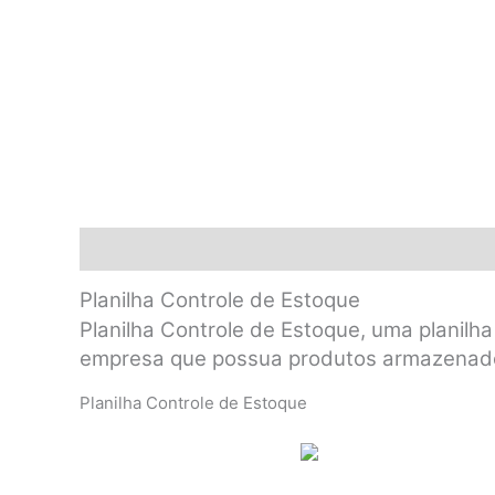
Descrição
FAQ - DÚVIDAS FREQUENTES
Planilha Controle de Estoque
Planilha Controle de Estoque, uma planilha
empresa que possua produtos armazenado
Planilha Controle de Estoque