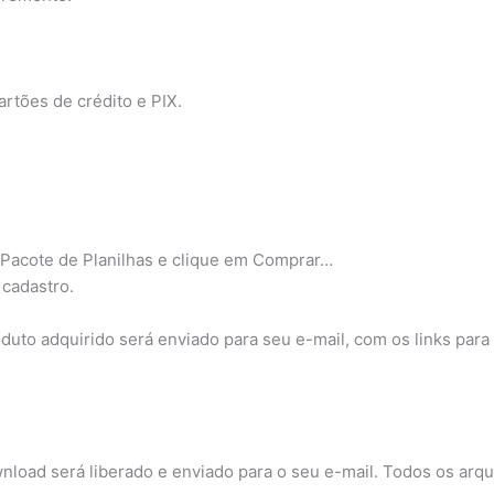
artões de crédito e PIX.
o Pacote de Planilhas e clique em Comprar…
 cadastro.
to adquirido será enviado para seu e-mail, com os links para 
load será liberado e enviado para o seu e-mail. Todos os arqu