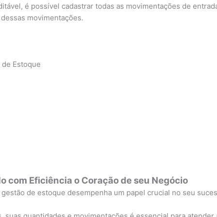
ditável, é possível cadastrar todas as movimentações de entra
ão dessas movimentações.
e de Estoque
do com Eficiência o Coração de seu Negócio
a gestão de estoque desempenha um papel crucial no seu suces
, suas quantidades e movimentações é essencial para atender à