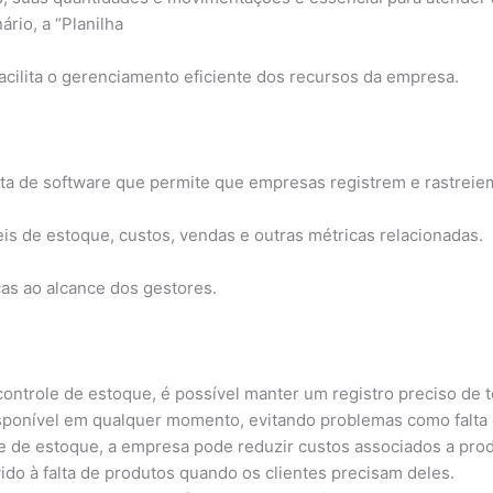
rio, a “Planilha
acilita o gerenciamento eficiente dos recursos da empresa.
ta de software que permite que empresas registrem e rastreie
eis de estoque, custos, vendas e outras métricas relacionadas.
as ao alcance dos gestores.
ntrole de estoque, é possível manter um registro preciso de t
sponível em qualquer momento, evitando problemas como falta
 de estoque, a empresa pode reduzir custos associados a produ
ido à falta de produtos quando os clientes precisam deles.