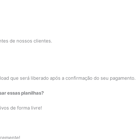
ntes de nossos clientes.
nload que será liberado após a confirmação do seu pagamento.
r essas planilhas?
ivos de forma livre!
vremente!