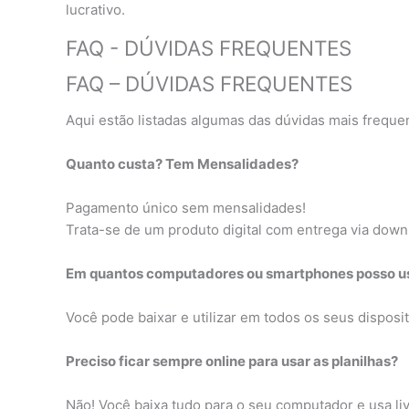
lucrativo.
FAQ - DÚVIDAS FREQUENTES
FAQ – DÚVIDAS FREQUENTES
Aqui estão listadas algumas das dúvidas mais freque
Quanto custa? Tem Mensalidades?
Pagamento único sem mensalidades!
Trata-se de um produto digital com entrega via dow
Em quantos computadores ou smartphones posso usa
Você pode baixar e utilizar em todos os seus disposit
Preciso ficar sempre online para usar as planilhas?
Não! Você baixa tudo para o seu computador e usa li