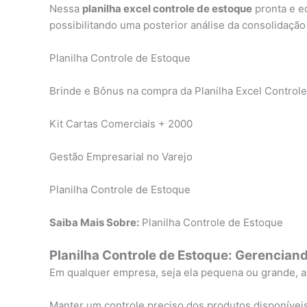
Nessa
planilha excel controle de estoque
pronta e e
possibilitando uma posterior análise da consolidaç
Planilha Controle de Estoque
Brinde e Bônus na compra da Planilha Excel Control
Kit Cartas Comerciais + 2000
Gestão Empresarial no Varejo
Planilha Controle de Estoque
Saiba Mais Sobre:
Planilha Controle de Estoque
Planilha Controle de Estoque: Gerencian
Em qualquer empresa, seja ela pequena ou grande, 
Manter um controle preciso dos produtos disponíveis