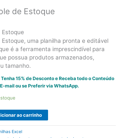
role de Estoque
e Estoque
 Estoque, uma planilha pronta e editável
que é a ferramenta imprescindível para
que possua produtos armazenados,
eu tamanho.
e Tenha 15% de Desconto e Receba todo o Conteúdo
E-mail ou se Preferir via WhatsApp.
estoque
icionar ao carrinho
nilhas Excel