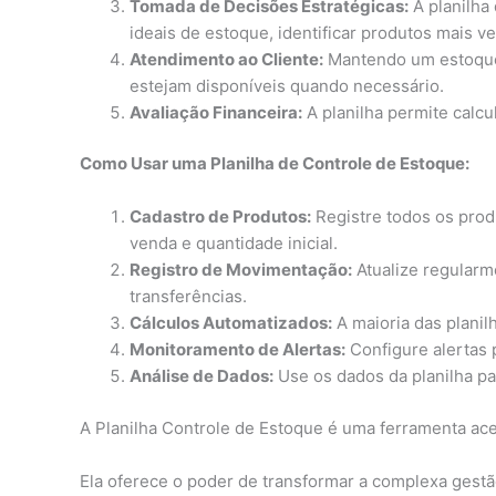
Tomada de Decisões Estratégicas:
A planilha
ideais de estoque, identificar produtos mais v
Atendimento ao Cliente:
Mantendo um estoque 
estejam disponíveis quando necessário.
Avaliação Financeira:
A planilha permite calcu
Como Usar uma Planilha de Controle de Estoque:
Cadastro de Produtos:
Registre todos os prod
venda e quantidade inicial.
Registro de Movimentação:
Atualize regularme
transferências.
Cálculos Automatizados:
A maioria das planil
Monitoramento de Alertas:
Configure alertas p
Análise de Dados:
Use os dados da planilha p
A Planilha Controle de Estoque é uma ferramenta ace
Ela oferece o poder de transformar a complexa gest