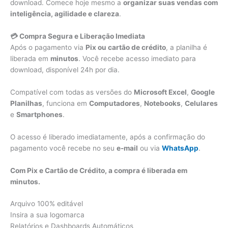
download. Comece hoje mesmo a
organizar suas vendas com
inteligência, agilidade e clareza
.
💳 Compra Segura e Liberação Imediata
Após o pagamento via
Pix ou cartão de crédito
, a planilha é
liberada em
minutos
. Você recebe acesso imediato para
download, disponível 24h por dia.
Compatível com todas as versões do
Microsoft Excel
,
Google
Planilhas
, funciona em
Computadores
,
Notebooks
,
Celulares
e
Smartphones
.
O acesso é liberado imediatamente, após a confirmação do
pagamento você recebe no seu
e-mail
ou via
WhatsApp
.
Com Pix e Cartão de Crédito, a compra é liberada em
minutos.
Arquivo 100% editável
Insira a sua logomarca
Relatórios e Dashboards Automáticos