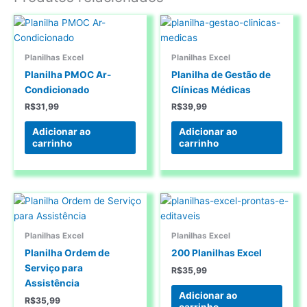
Planilhas Excel
Planilhas Excel
Planilha PMOC Ar-
Planilha de Gestão de
Condicionado
Clínicas Médicas
R$
31,99
R$
39,99
Adicionar ao
Adicionar ao
carrinho
carrinho
Planilhas Excel
Planilhas Excel
Planilha Ordem de
200 Planilhas Excel
Serviço para
R$
35,99
Assistência
Adicionar ao
R$
35,99
carrinho