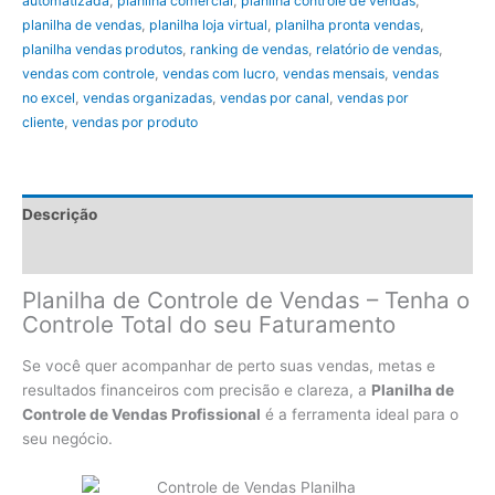
automatizada
,
planilha comercial
,
planilha controle de vendas
,
planilha de vendas
,
planilha loja virtual
,
planilha pronta vendas
,
planilha vendas produtos
,
ranking de vendas
,
relatório de vendas
,
vendas com controle
,
vendas com lucro
,
vendas mensais
,
vendas
no excel
,
vendas organizadas
,
vendas por canal
,
vendas por
cliente
,
vendas por produto
Descrição
FAQ - DÚVIDAS FREQUENTES
Planilha de Controle de Vendas – Tenha o
Controle Total do seu Faturamento
Se você quer acompanhar de perto suas vendas, metas e
resultados financeiros com precisão e clareza, a
Planilha de
Controle de Vendas Profissional
é a ferramenta ideal para o
seu negócio.