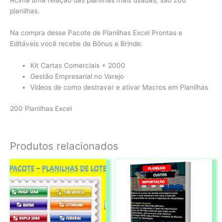
Acima uma relação das planilhas mais usadas, são 200
planilhas.
Na compra desse Pacote de Planilhas Excel Prontas e
Editáveis você recebe de Bônus e Brinde:
Kit Cartas Comerciais + 2000
Gestão Empresarial no Varejo
Vídeos de como destravar e ativar Macros em Planilhas
200 Planilhas Excel
Produtos relacionados