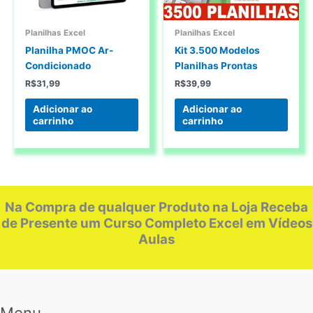
Planilhas Excel
Planilhas Excel
Planilha PMOC Ar-
Kit 3.500 Modelos
Condicionado
Planilhas Prontas
R$
31,99
R$
39,99
Adicionar ao
Adicionar ao
carrinho
carrinho
Na Compra de qualquer Produto na Loja Receba
de Presente um Curso Completo Excel em Vídeos
Aulas
Menu