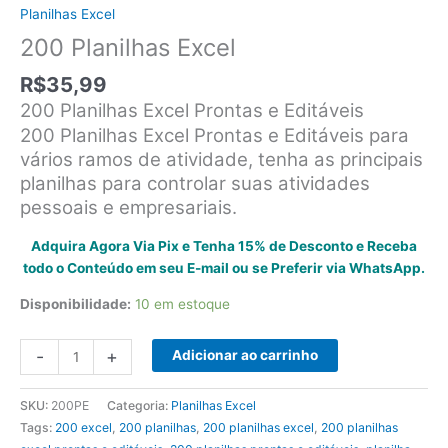
Planilhas Excel
200 Planilhas Excel
R$
35,99
200 Planilhas Excel Prontas e Editáveis
200 Planilhas Excel Prontas e Editáveis para
vários ramos de atividade, tenha as principais
planilhas para controlar suas atividades
pessoais e empresariais.
Adquira Agora Via Pix e Tenha 15% de Desconto e Receba
todo o Conteúdo em seu E-mail ou se Preferir via WhatsApp.
Disponibilidade:
10 em estoque
200
-
+
Adicionar ao carrinho
Planilhas
Excel
SKU:
200PE
Categoria:
Planilhas Excel
quantidade
Tags:
200 excel
,
200 planilhas
,
200 planilhas excel
,
200 planilhas