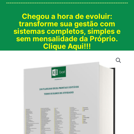
--------------------------------------------------------------------
Chegou a hora de evoluir:
transforme sua gestão com
sistemas completos, simples e
sem mensalidade da Próprio.
Clique Aqui!!!