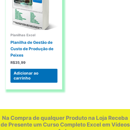
Planilhas Excel
Planilha de Gestão de
Custo de Produção de
Peixes
R$
35,99
Adicionar ao
carrinho
Na Compra de qualquer Produto na Loja Receba
de Presente um Curso Completo Excel em Vídeos