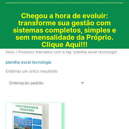
--------------------------------------------------------------------
Chegou a hora de evoluir:
transforme sua gestão com
sistemas completos, simples e
sem mensalidade da Próprio.
Clique Aqui!!!
Início
/ Produtos marcados com a tag “planilha excel tecnologia”
planilha excel tecnologia
Exibindo um único resultado