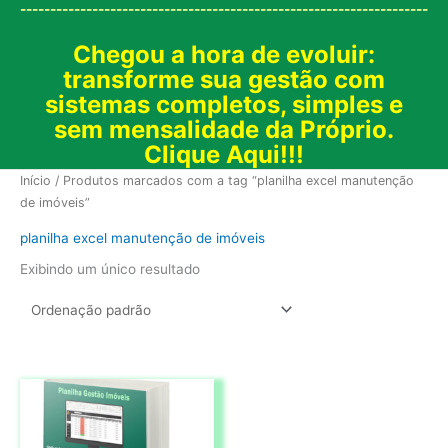
--------------------------------------------------------------------
Chegou a hora de evoluir:
transforme sua gestão com
sistemas completos, simples e
sem mensalidade da Próprio.
Clique Aqui!!!
Início
/ Produtos marcados com a tag “planilha excel manutenção
de imóveis”
planilha excel manutenção de imóveis
Exibindo um único resultado